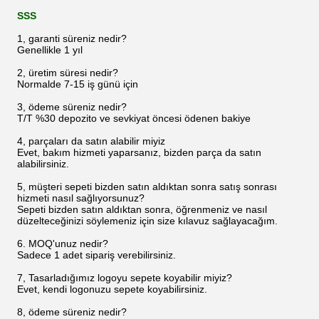
SSS
1, garanti süreniz nedir?
Genellikle 1 yıl
2, üretim süresi nedir?
Normalde 7-15 iş günü için
3, ödeme süreniz nedir?
T/T %30 depozito ve sevkiyat öncesi ödenen bakiye
4, parçaları da satın alabilir miyiz
Evet, bakım hizmeti yaparsanız, bizden parça da satın
alabilirsiniz.
5, müşteri sepeti bizden satın aldıktan sonra satış sonrası
hizmeti nasıl sağlıyorsunuz?
Sepeti bizden satın aldıktan sonra, öğrenmeniz ve nasıl
düzelteceğinizi söylemeniz için size kılavuz sağlayacağım.
6. MOQ'unuz nedir?
Sadece 1 adet sipariş verebilirsiniz.
7, Tasarladığımız logoyu sepete koyabilir miyiz?
Evet, kendi logonuzu sepete koyabilirsiniz.
8, ödeme süreniz nedir?