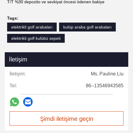
T/T %30 depozito ve sevkiyat öncesi ödenen bakiye
Tags:
elektrikli golf arabaları
kulüp araba golf arabaları
elektrikli golf kulübü sepeti
İletişim
İletişim:
Ms. Pauline Liu
Tel:
86--13546943585
Şimdi iletişime geçin