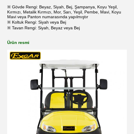
※ Gövde Rengi: Beyaz, Siyah, Bej, Şampanya, Koyu Yeşil,
Kırmızı, Metalik Kırmızı, Mor, Sarı, Yeşil, Pembe, Mavi, Koyu
Mavi veya Panton numarasında yapılmıştır
※ Koltuk Rengi: Siyah veya Bej
※ Tavan Rengi: Siyah, Beyaz veya Bej
Ürün resmi