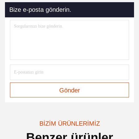
Bize e-posta gönderin.
Gönder
BIZIM ÜRÜNLERIMIZ
Benzer ürünler