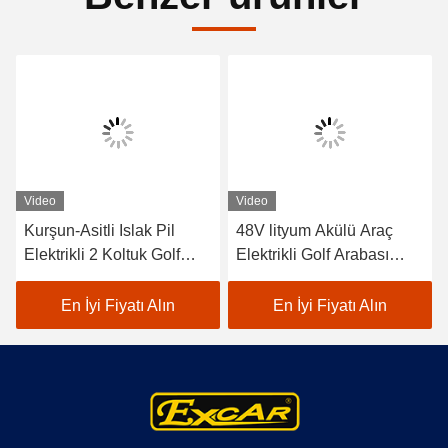
Video
Video
Kurşun-Asitli Islak Pil
48V lityum Akülü Araç
Elektrikli 2 Koltuk Golf
Elektrikli Golf Arabası
Arabaları / Elektrikli Buggy
EXCAR A1S6+2 Beyaz
Araba Golf
En İyi Fiyatı Alın
En İyi Fiyatı Alın