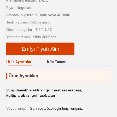
Min sipariş miktarı: 1ADET
Fiyat: Negotiate
Ambalaj bilgileri: 20 'kutu veya 40' kutu
Teslim süresi: 7-15 iş günü
Ödeme koşulları: T / T, L / C
Yetenek temini: Yılda 3000pcs
En İyi Fiyatı Alın
Ürün Ayrıntıları
Ürün Tanımı
Ürün Ayrıntıları
Vurgulamak:
elektrikli golf arabası arabası
,
kulüp arabası golf arabaları
Vücut rengi:
Sarı veya özelleştirilmiş renginiz