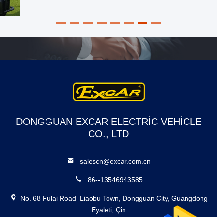
DONGGUAN EXCAR ELECTRIC VEHICLE
CO., LTD
salescn@excar.com.cn
86--13546943585
No. 68 Fulai Road, Liaobu Town, Dongguan City, Guangdong
Eyaleti, Çin