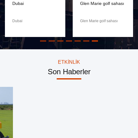
Dubai
Glen Marie golf sahası
Dubai
Glen Marie golf sahası
ETKINLIK
Son Haberler