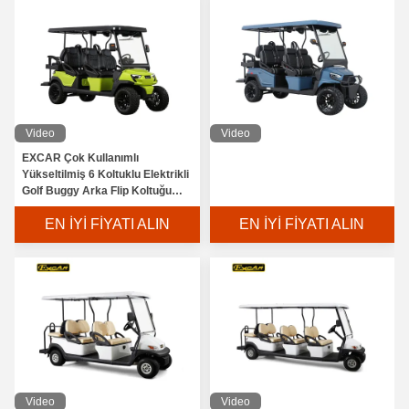
Video
Video
EXCAR Çok Kullanımlı
Yükseltilmiş 6 Koltuklu Elektrikli
Golf Buggy Arka Flip Koltuğu
Rengi Özel
EN İYI FIYATI ALIN
EN İYI FIYATI ALIN
Video
Video