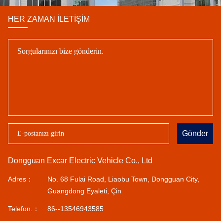
HER ZAMAN İLETIŞIM
Gönder
Dongguan Excar Electric Vehicle Co., Ltd
Adres：
No. 68 Fulai Road, Liaobu Town, Dongguan City,
Guangdong Eyaleti, Çin
Telefon.：
86--13546943585