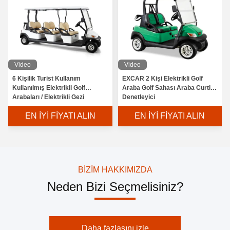
Video
Video
6 Kişilik Turist Kullanım
EXCAR 2 Kişi Elektrikli Golf
Kullanılmış Elektrikli Golf
Araba Golf Sahası Araba Curtis
Arabaları / Elektrikli Gezi
Denetleyici
Otobüsü Trojan Pil
EN İYI FIYATI ALIN
EN İYI FIYATI ALIN
BIZIM HAKKIMIZDA
Neden Bizi Seçmelisiniz?
Daha fazlasını izle