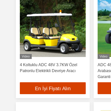
Video
Video
4 Koltuklu ADC 48V 3.7KW Özel
ADC 48V
Patronlu Elektrikli Devriye Aracı
Arabası,
Garanti
En İyi Fiyatı Alın