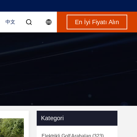
En İyi Fiyatı Alın
中文
Kategori
Elektrikli Golf Arabaları
(323)