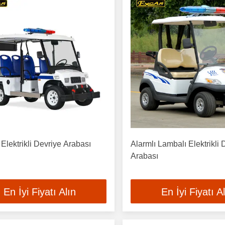
 Elektrikli Devriye Arabası
Alarmlı Lambalı Elektrikli 
Arabası
En İyi Fiyatı Alın
En İyi Fiyatı A