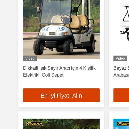
Video
Video
Dikkatli Işık Seyir Aracı için 4 Kişilik
Beyaz 5 
Elektrikli Golf Sepeti
Arabas
En İyi Fiyatı Alın