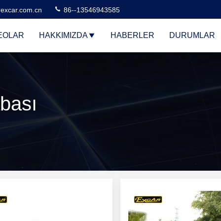
excar.com.cn
86--13546943585
EOLAR
HAKKIMIZDA
HABERLER
DURUMLAR
abası