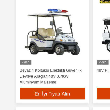
Video
Video
Beyaz 4 Koltuklu Elektrikli Güvenlik
48V Pil
Devriye Araçları 48V 3.7KW
Alüminyum Malzeme
En İyi Fiyatı Alın