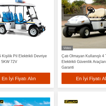
Video
Kişilik Pil Elektrikli Devriye
Çatı Olmayan Kullanışlı 4 
ı 5KW 72V
Elektrikli Güvenlik Araçları
Garanti
En İyi Fiyatı Alın
En İyi Fiyatı A