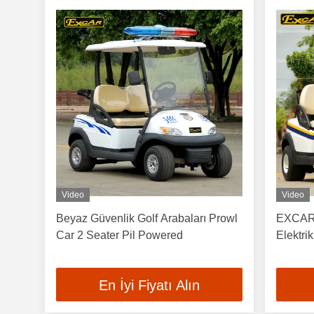
Video
Video
Beyaz Güvenlik Golf Arabaları Prowl
EXCAR A
Car 2 Seater Pil Powered
Elektri
En İyi Fiyatı Alın