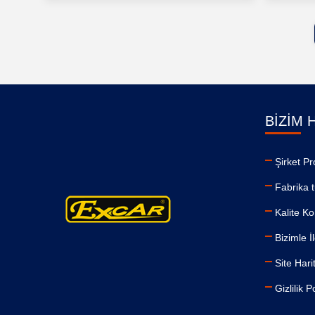
BIZIM 
Şirket Pro
Fabrika 
Kalite Ko
Bizimle İ
Site Hari
Gizlilik P