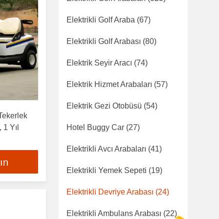
Elektrikli Golf Araba
(67)
Elektrikli Golf Arabası
(80)
Elektrik Seyir Aracı
(74)
Elektrik Hizmet Arabaları
(57)
Elektrik Gezi Otobüsü
(54)
Tekerlek
, 1 Yıl
Hotel Buggy Car
(27)
Elektrikli Avcı Arabaları
(41)
lın
Elektrikli Yemek Sepeti
(19)
Elektrikli Devriye Arabası
(24)
Elektrikli Ambulans Arabası
(22)