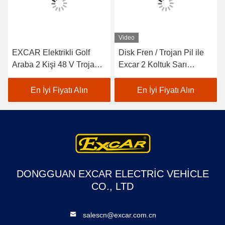
Video
EXCAR Elektrikli Golf
Disk Fren / Trojan Pil ile
Araba 2 Kişi 48 V Trojan
Excar 2 Koltuk Sarı
Pil / Curtis Denetleyici
Elektrikli Golf Araba
En İyi Fiyatı Alın
En İyi Fiyatı Alın
DONGGUAN EXCAR ELECTRIC VEHICLE
CO., LTD
salescn@excar.com.cn