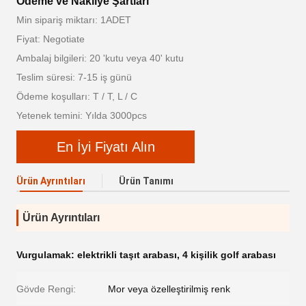
Ödeme ve Nakliye Şartları
Min sipariş miktarı: 1ADET
Fiyat: Negotiate
Ambalaj bilgileri: 20 'kutu veya 40' kutu
Teslim süresi: 7-15 iş günü
Ödeme koşulları: T / T, L / C
Yetenek temini: Yılda 3000pcs
En İyi Fiyatı Alın
Ürün Ayrıntıları
Ürün Tanımı
Ürün Ayrıntıları
Vurgulamak:
elektrikli taşıt arabası
,
4 kişilik golf arabası
Gövde Rengi:
Mor veya özelleştirilmiş renk