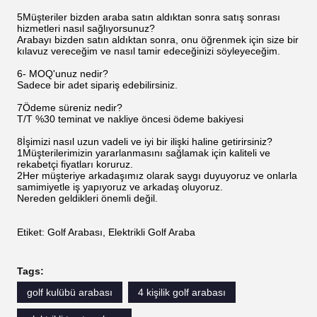
5Müşteriler bizden araba satın aldıktan sonra satış sonrası
hizmetleri nasıl sağlıyorsunuz?
Arabayı bizden satın aldıktan sonra, onu öğrenmek için size bir
kılavuz vereceğim ve nasıl tamir edeceğinizi söyleyeceğim.
6- MOQ'unuz nedir?
Sadece bir adet sipariş edebilirsiniz.
7Ödeme süreniz nedir?
T/T %30 teminat ve nakliye öncesi ödeme bakiyesi
8İşimizi nasıl uzun vadeli ve iyi bir ilişki haline getirirsiniz?
1Müşterilerimizin yararlanmasını sağlamak için kaliteli ve
rekabetçi fiyatları koruruz.
2Her müşteriye arkadaşımız olarak saygı duyuyoruz ve onlarla
samimiyetle iş yapıyoruz ve arkadaş oluyoruz.
Nereden geldikleri önemli değil.
Etiket: Golf Arabası, Elektrikli Golf Araba
Tags:
golf kulübü arabası
4 kişilik golf arabası