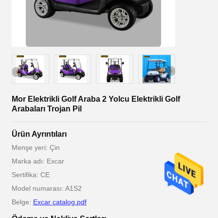
Mor Elektrikli Golf Araba 2 Yolcu Elektrikli Golf
Arabaları Trojan Pil
Ürün Ayrıntıları
Menşe yeri: Çin
Marka adı: Excar
Sertifika: CE
Model numarası: A1S2
Belge:
Excar catalog.pdf