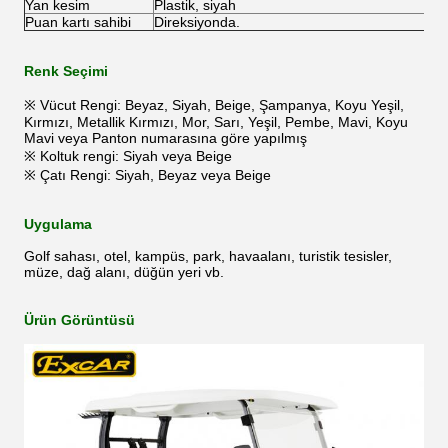
Yan kesim
Plastik, siyah
Puan kartı sahibi
Direksiyonda.
Renk Seçimi
※ Vücut Rengi: Beyaz, Siyah, Beige, Şampanya, Koyu Yeşil,
Kırmızı, Metallik Kırmızı, Mor, Sarı, Yeşil, Pembe, Mavi, Koyu
Mavi veya Panton numarasına göre yapılmış
※ Koltuk rengi: Siyah veya Beige
※ Çatı Rengi: Siyah, Beyaz veya Beige
Uygulama
Golf sahası, otel, kampüs, park, havaalanı, turistik tesisler,
müze, dağ alanı, düğün yeri vb.
Ürün Görüntüsü