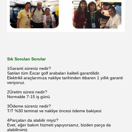
Sık Sorulan Sorular
1Garanti süreniz nedir?
Satılan tüm Excar golf arabaları kaliteli garantilidir.
Elektrikli araçlarımıza nakliye tarihinden itibaren 1 yıllık garanti
veriyoruz.
2Üretim süresi nedir?
Normalde 7-15 iş günü.
3Ödeme süreniz nedir?
T/T %30 teminat ve nakliye öncesi ödeme bakiyesi
4Parçaları da alabilir miyiz?
Evet, eğer bakım hizmeti yapıyorsanız, bizden parça da
alabilirsiniz.