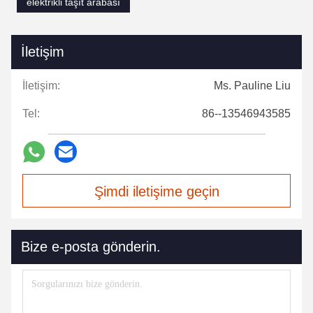
elektrikli taşıt arabası
İletişim
İletişim:
Ms. Pauline Liu
Tel:
86--13546943585
Şimdi iletişime geçin
Bize e-posta gönderin.