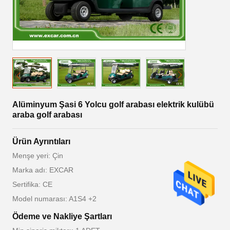
Alüminyum Şasi 6 Yolcu golf arabası elektrik kulübü
araba golf arabası
Ürün Ayrıntıları
Menşe yeri: Çin
Marka adı: EXCAR
Sertifika: CE
Model numarası: A1S4 +2
Ödeme ve Nakliye Şartları