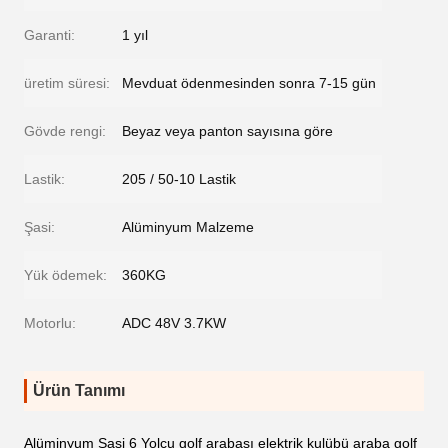
Garanti:
1 yıl
üretim süresi:
Mevduat ödenmesinden sonra 7-15 gün
Gövde rengi:
Beyaz veya panton sayısına göre
Lastik:
205 / 50-10 Lastik
Şasi:
Alüminyum Malzeme
Yük ödemek:
360KG
Motorlu:
ADC 48V 3.7KW
Ürün Tanımı
Alüminyum Şasi 6 Yolcu golf arabası elektrik kulübü araba golf