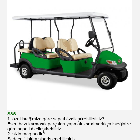
SSS
1. özel isteğimize göre sepeti özelleştirebilirsiniz?
Evet, bazı karmaşık parçaları yapmak zor olmadıkça isteğinize
göre sepeti özelleştirebiliriz.
2. sizin moq nedir?
Sadece 1 birim sipariş edebilirsiniz