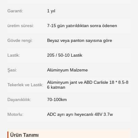
Garanti:
1 yıl
üretim süresi:
7-15 gün yatırıldıktan sonra ödenen
Gövde rengi:
Beyaz veya panton sayısına göre
Lastik:
205 / 50-10 Lastik
Şasi:
Alüminyum Malzeme
Alüminyum jant ve ABD Carlisle 18 * 8.5-8
Tekerlek ve Lastik:
6 katman
Dayanıklılık:
70-100km
Motorlu:
ADC ayrı ayrı heyecanlı 48V 3.7w
Ürün Tanımı