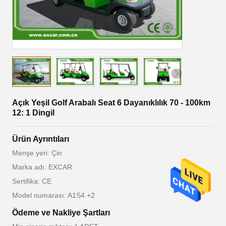
Açık Yeşil Golf Arabalı Seat 6 Dayanıklılık 70 - 100km
12: 1 Dingil
Ürün Ayrıntıları
Menşe yeri: Çin
Marka adı: EXCAR
Sertifika: CE
Model numarası: A1S4 +2
Ödeme ve Nakliye Şartları