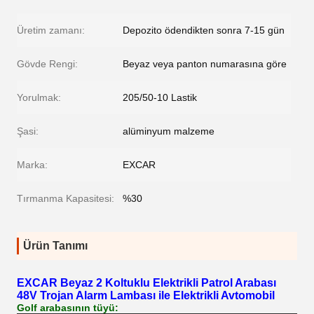
Üretim zamanı:
Depozito ödendikten sonra 7-15 gün
Gövde Rengi:
Beyaz veya panton numarasına göre
Yorulmak:
205/50-10 Lastik
Şasi:
alüminyum malzeme
Marka:
EXCAR
Tırmanma Kapasitesi:
%30
Ürün Tanımı
EXCAR Beyaz 2 Koltuklu Elektrikli Patrol Arabası
48V Trojan Alarm Lambası ile Elektrikli Avtomobil
Golf arabasının tüyü: