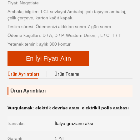
Fiyat: Negotiate
Ambalaj bilgileri: LCL sevkıyat Ambalaj: çatı taşıyıcı ambalaj,
çelik çerçeve, karton kağıt kapak.
Teslim süresi: Ödemenizi aldıktan sonra 7 gün sonra
Ödeme koşulları: D / A, D / P, Western Union, , L / C, T / T
Yetenek temini: aylık 300 kontur
En İyi Fiyatı Alın
Ürün Ayrıntıları
Ürün Tanımı
Ürün Ayrıntıları
Vurgulamak:
elektrik devriye aracı
,
elektrikli polis arabası
transaks:
İtalya graziano aksı
Garanti:
1 Yıl