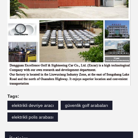
Tags:
elektrikli devriye aracı
güvenlik golf arabaları
elektrikli polis arabası