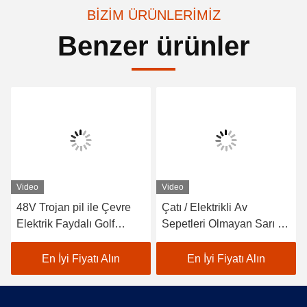
BIZIM ÜRÜNLERIMIZ
Benzer ürünler
Video
Video
48V Trojan pil ile Çevre
Çatı / Elektrikli Av
Elektrik Faydalı Golf
Sepetleri Olmayan Sarı 4
Arabaları 6 * 8V
Kişilik Sahil Elektrikli
Hizmet Arabası
En İyi Fiyatı Alın
En İyi Fiyatı Alın