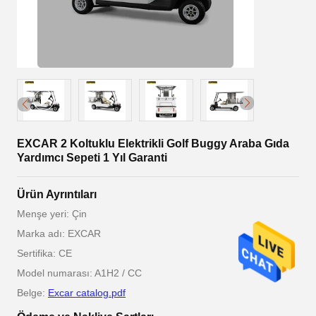
EXCAR 2 Koltuklu Elektrikli Golf Buggy Araba Gıda
Yardımcı Sepeti 1 Yıl Garanti
Ürün Ayrıntıları
Menşe yeri: Çin
Marka adı: EXCAR
Sertifika: CE
Model numarası: A1H2 / CC
Belge:
Excar catalog.pdf