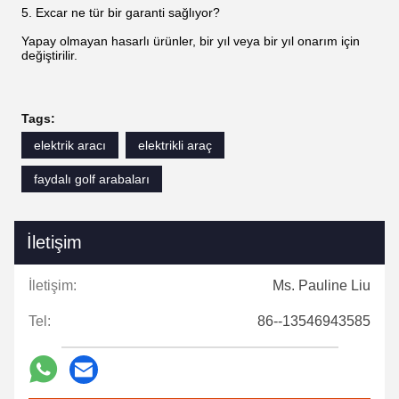
5. Excar ne tür bir garanti sağlıyor?
Yapay olmayan hasarlı ürünler, bir yıl veya bir yıl onarım için
değiştirilir.
Tags:
elektrik aracı
elektrikli araç
faydalı golf arabaları
İletişim
İletişim:
Ms. Pauline Liu
Tel:
86--13546943585