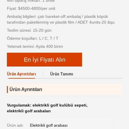
Min sipariş miktarı: 1 ünite
Fiyat: $4500-4800/per unit
Ambalaj bilgileri: çatı hareket-off ambalaj / plastik köpük
tarafından paketlenmiş ve plastik film / ADET 4units-20 &qu
Teslim süresi: 15-20 gün
Ödeme koşulları: L / C, T / T
Yetenek temini: Ayda 400 birim
En İyi Fiyatı Alın
Ürün Ayrıntıları
Ürün Tanımı
Ürün Ayrıntıları
Vurgulamak:
elektrikli golf kulübü sepeti
,
elektrikli golf arabaları
Ürün adı:
Elektrikli golf arabası