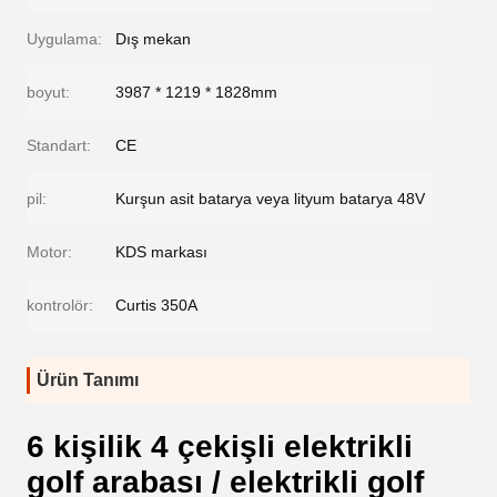
Uygulama:
Dış mekan
boyut:
3987 * 1219 * 1828mm
Standart:
CE
pil:
Kurşun asit batarya veya lityum batarya 48V
Motor:
KDS markası
kontrolör:
Curtis 350A
Ürün Tanımı
6 kişilik 4 çekişli elektrikli
golf arabası / elektrikli golf