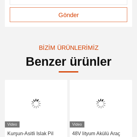
Gönder
BIZIM ÜRÜNLERIMIZ
Benzer ürünler
Video
Video
Kurşun-Asitli Islak Pil
48V lityum Akülü Araç