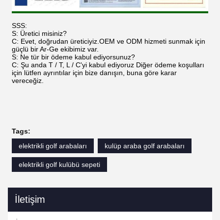
SSS:
S: Üretici misiniz?
C: Evet, doğrudan üreticiyiz.OEM ve ODM hizmeti sunmak için
güçlü bir Ar-Ge ekibimiz var.
S: Ne tür bir ödeme kabul ediyorsunuz?
C: Şu anda T / T, L / C'yi kabul ediyoruz Diğer ödeme koşulları
için lütfen ayrıntılar için bize danışın, buna göre karar
vereceğiz.
Tags:
elektrikli golf arabaları
kulüp araba golf arabaları
elektrikli golf kulübü sepeti
İletişim