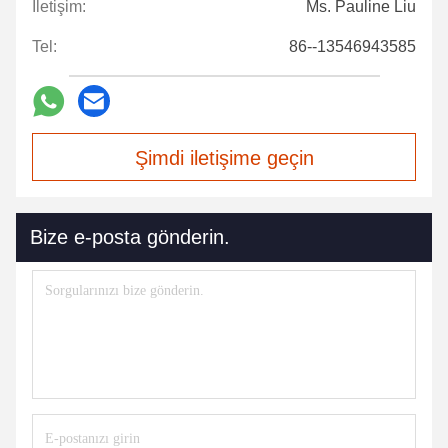
İletişim:
Ms. Pauline Liu
Tel:
86--13546943585
Şimdi iletişime geçin
Bize e-posta gönderin.