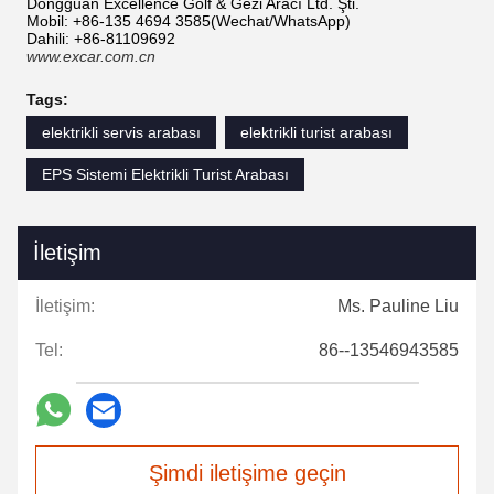
Dongguan Excellence Golf & Gezi Aracı Ltd. Şti.
Mobil: +86-135 4694 3585(Wechat/WhatsApp)
Dahili: +86-81109692
www.excar.com.cn
Tags:
elektrikli servis arabası
elektrikli turist arabası
EPS Sistemi Elektrikli Turist Arabası
İletişim
İletişim:
Ms. Pauline Liu
Tel:
86--13546943585
Şimdi iletişime geçin