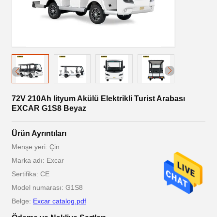
72V 210Ah lityum Akülü Elektrikli Turist Arabası
EXCAR G1S8 Beyaz
Ürün Ayrıntıları
Menşe yeri: Çin
Marka adı: Excar
Sertifika: CE
Model numarası: G1S8
Belge:
Excar catalog.pdf