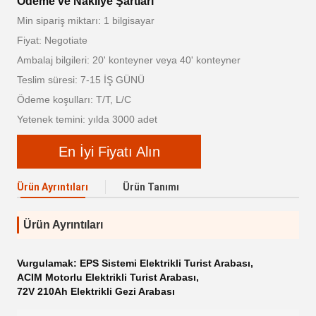
Ödeme ve Nakliye Şartları
Min sipariş miktarı: 1 bilgisayar
Fiyat: Negotiate
Ambalaj bilgileri: 20' konteyner veya 40' konteyner
Teslim süresi: 7-15 İŞ GÜNÜ
Ödeme koşulları: T/T, L/C
Yetenek temini: yılda 3000 adet
En İyi Fiyatı Alın
Ürün Ayrıntıları
Ürün Tanımı
Ürün Ayrıntıları
Vurgulamak:
EPS Sistemi Elektrikli Turist Arabası
,
ACIM Motorlu Elektrikli Turist Arabası
,
72V 210Ah Elektrikli Gezi Arabası