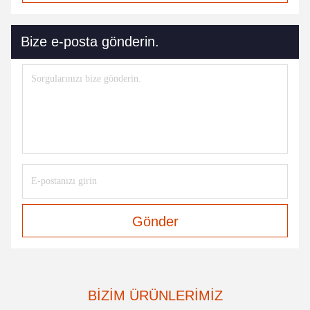
Bize e-posta gönderin.
Gönder
BIZIM ÜRÜNLERIMIZ