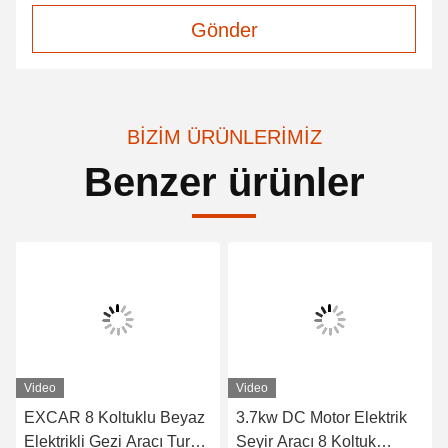
Gönder
BIZIM ÜRÜNLERIMIZ
Benzer ürünler
Video
Video
EXCAR 8 Koltuklu Beyaz
3.7kw DC Motor Elektrik
Elektrikli Gezi Aracı Tur
Seyir Aracı 8 Koltuk