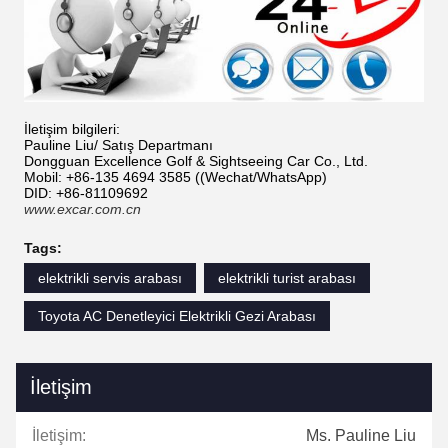
İletişim bilgileri:
Pauline Liu/ Satış Departmanı
Dongguan Excellence Golf & Sightseeing Car Co., Ltd.
Mobil: +86-135 4694 3585 ((Wechat/WhatsApp)
DID: +86-81109692
www.excar.com.cn
Tags:
elektrikli servis arabası
elektrikli turist arabası
Toyota AC Denetleyici Elektrikli Gezi Arabası
İletişim
İletişim:
Ms. Pauline Liu