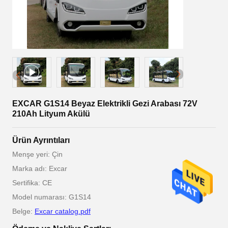
EXCAR G1S14 Beyaz Elektrikli Gezi Arabası 72V
210Ah Lityum Akülü
Ürün Ayrıntıları
Menşe yeri: Çin
Marka adı: Excar
Sertifika: CE
Model numarası: G1S14
Belge:
Excar catalog.pdf