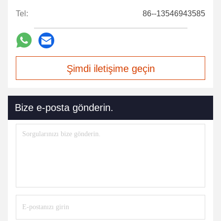
Tel:
86--13546943585
Şimdi iletişime geçin
Bize e-posta gönderin.