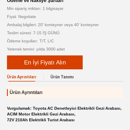
Ödeme ve Nakliye Şartları
Min sipariş miktarı: 1 bilgisayar
Fiyat: Negotiate
Ambalaj bilgileri: 20' konteyner veya 40' konteyner
Teslim süresi: 7-15 İŞ GÜNÜ
Ödeme koşulları: T/T, L/C
Yetenek temini: yılda 3000 adet
En İyi Fiyatı Alın
Ürün Ayrıntıları
Ürün Tanımı
Ürün Ayrıntıları
Vurgulamak:
Toyota AC Denetleyici Elektrikli Gezi Arabası
,
ACIM Motor Elektrikli Gezi Arabası
,
72V 210Ah Elektrikli Turist Arabası