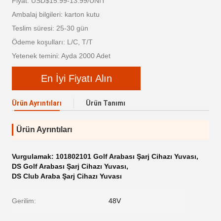
Fiyat: USD$15.99-13.99/UNIT
Ambalaj bilgileri: karton kutu
Teslim süresi: 25-30 gün
Ödeme koşulları: L/C, T/T
Yetenek temini: Ayda 2000 Adet
En İyi Fiyatı Alın
Ürün Ayrıntıları
Ürün Tanımı
Ürün Ayrıntıları
Vurgulamak:
101802101 Golf Arabası Şarj Cihazı Yuvası
,
DS Golf Arabası Şarj Cihazı Yuvası
,
DS Club Araba Şarj Cihazı Yuvası
Gerilim:
48V