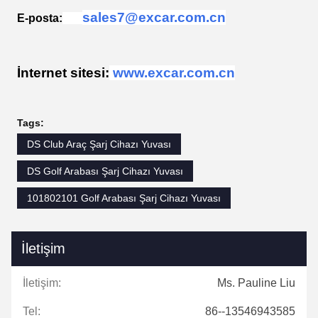
sales7@excar.com.cn
E-posta:
İnternet sitesi:
www.excar.com.cn
Tags:
DS Club Araç Şarj Cihazı Yuvası
DS Golf Arabası Şarj Cihazı Yuvası
101802101 Golf Arabası Şarj Cihazı Yuvası
İletişim
İletişim:
Ms. Pauline Liu
Tel:
86--13546943585