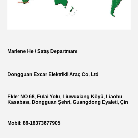
Marlene He / Satış Departmanı
Dongguan Excar Elektrikli Araç Co, Ltd
Ekle: NO.68, Fulai Yolu, Liuwuxiang Köyü, Liaobu
Kasabası, Dongguan Şehri, Guangdong Eyaleti, Çin
Mobil: 86-18373677905