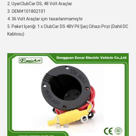
2. Uyar
ClubCar DS
, 48 Volt Araçlar
3. OEM#
101802101
4. 36 Volt Araçlar için tasarlanmamıştır
5. Paket İçeriği: 1 x ClubCar DS 48V Pil Şarj Cihazı Prizi (Dahil DC 
Kablosu)