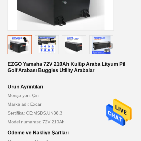
EZGO Yamaha 72V 210Ah Kulüp Araba Lityum Pil
Golf Arabası Buggies Utility Arabalar
Ürün Ayrıntıları
Menşe yeri: Çin
Marka adı: Excar
Sertifika: CE;MSDS,UN38.3
Model numarası: 72V 210Ah
Ödeme ve Nakliye Şartları