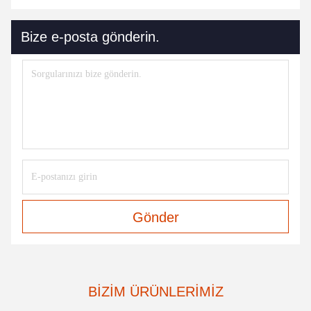
Bize e-posta gönderin.
Gönder
BIZIM ÜRÜNLERIMIZ