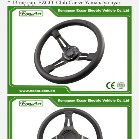
* 13 inç çap, EZGO, Club Car ve Yamaha'ya uyar