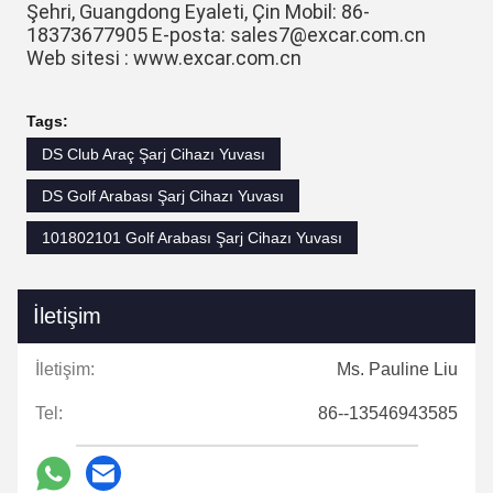
Şehri, Guangdong Eyaleti, Çin Mobil: 86-
18373677905 E-posta: sales7@excar.com.cn 
Web sitesi : www.excar.com.cn
Tags:
DS Club Araç Şarj Cihazı Yuvası
DS Golf Arabası Şarj Cihazı Yuvası
101802101 Golf Arabası Şarj Cihazı Yuvası
İletişim
İletişim:
Ms. Pauline Liu
Tel:
86--13546943585