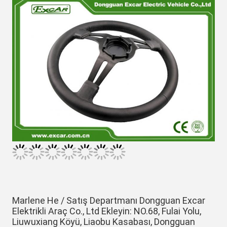
Marlene He / Satış Departmanı Dongguan Excar 
Elektrikli Araç Co., Ltd Ekleyin: NO.68, Fulai Yolu, 
Liuwuxiang Köyü, Liaobu Kasabası, Dongguan 