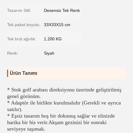
Tasarım Stili:
Desensiz Tek Renk
Tek paket boyutu:
33X33X15 cm
Tek brüt ağırlık:
1.200 KG
Renk:
Siyah
Ürün Tanımı
* Stok golf arabası direksiyonu üzerinde geliştirilmiş 
genel görünüm.
* Adaptör ile birlikte kurulmalıdır (Gerekli ve ayrıca 
satılır).
* Eşsiz tasarım hoş bir dokunuş sağlar ve elinizde 
harika bir his verir.Akşam gezinizi bir sonraki 
seviyeye taşımak.