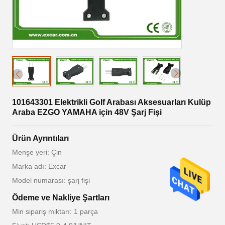
101643301 Elektrikli Golf Arabası Aksesuarları Kulüp
Araba EZGO YAMAHA için 48V Şarj Fişi
Ürün Ayrıntıları
Menşe yeri: Çin
Marka adı: Excar
Model numarası: şarj fişi
Ödeme ve Nakliye Şartları
Min sipariş miktarı: 1 parça