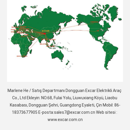
Marlene He / Satış Departmanı Dongguan Excar Elektrikli Araç 
Co., Ltd Ekleyin: NO.68, Fulai Yolu, Liuwuxiang Köyü, Liaobu 
Kasabası, Dongguan Şehri, Guangdong Eyaleti, Çin Mobil: 86-
18373677905 E-posta:sales7@excar.com.cn Web sitesi : 
www.excar.com.cn