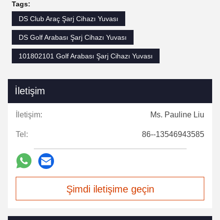
Tags:
DS Club Araç Şarj Cihazı Yuvası
DS Golf Arabası Şarj Cihazı Yuvası
101802101 Golf Arabası Şarj Cihazı Yuvası
İletişim
İletişim:
Ms. Pauline Liu
Tel:
86--13546943585
Şimdi iletişime geçin