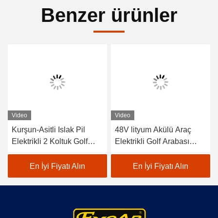
Benzer ürünler
Video
Video
Kurşun-Asitli Islak Pil
48V lityum Akülü Araç
Elektrikli 2 Koltuk Golf
Elektrikli Golf Arabası
Arabaları / Elektrikli Buggy
EXCAR A1S6+2 Beyaz
Araba Golf
En İyi Fiyatı Alın
En İyi Fiyatı Alın