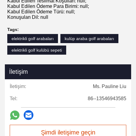
Kabul Edilen Teslimat Koşulları: null;
Kabul Edilen Ödeme Para Birimi: null;
Kabul Edilen Ödeme Türü: null;
Konuşulan Dil: null
Tags:
elektrikli golf arabaları
kulüp araba golf arabaları
elektrikli golf kulübü sepeti
İletişim
İletişim:
Ms. Pauline Liu
Tel:
86--13546943585
Şimdi iletişime geçin