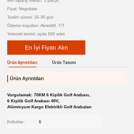
Min sipariş miktarı: 1 parça
Fiyat: Negotiate
Teslim süresi: 25-30 gün
Ödeme koşulları: Akreditif, T/T
Yetenek temini: ayda 500 adet
En İyi Fiyatı Alın
Ürün Ayrıntıları
Ürün Tanımı
Ürün Ayrıntıları
Vurgulamak:
70KM 6 Kişilik Golf Arabası
,
6 Kişilik Golf Arabası 48V
,
Alüminyum Kargo Elektrikli Golf Arabaları
Koltuklar:
6