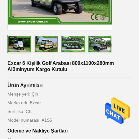
Excar 6 Kişilik Golf Arabası 800x1100x280mm
Alüminyum Kargo Kutulu
Ürün Ayrıntıları
Menşe yeri: Çin
Marka adı: Excar
Sertifika: CE
Model numarası: A1S6
Ödeme ve Nakliye Şartları