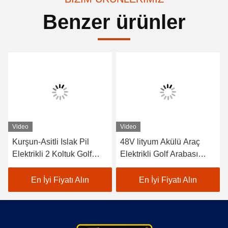
Benzer ürünler
Video
Video
Kurşun-Asitli Islak Pil
48V lityum Akülü Araç
Elektrikli 2 Koltuk Golf
Elektrikli Golf Arabası
Arabaları / Elektrikli Buggy
EXCAR A1S6+2 Beyaz
Araba Golf
En İyi Fiyatı Alın
En İyi Fiyatı Alın