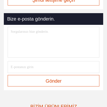
Şimdi iletişime geçin
Bize e-posta gönderin.
Gönder
BIZIM ÜRÜNLERIMIZ