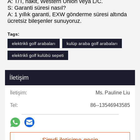
A: T/T, nakit, Western Union veya L/C.
S: Garanti süresi nasıl?
A: 1 yıllık garanti, EXW gönderme süresi altında
ücretsiz bileşenler sunuyoruz.
Tags:
elektrikli golf arabaları
kulüp araba golf arabaları
elektrikli golf kulübü sepeti
İletişim
İletişim:
Ms. Pauline Liu
Tel:
86--13546943585