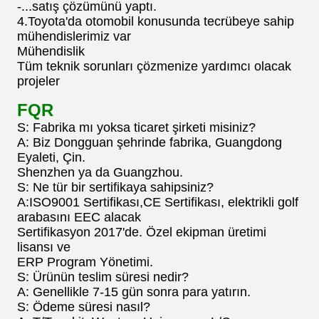
-...satış çözümünü yaptı.
4.Toyota'da otomobil konusunda tecrübeye sahip
mühendislerimiz var
Mühendislik
Tüm teknik sorunları çözmenize yardımcı olacak
projeler
FQR
S: Fabrika mı yoksa ticaret şirketi misiniz?
A: Biz Dongguan şehrinde fabrika, Guangdong
Eyaleti, Çin.
Shenzhen ya da Guangzhou.
S: Ne tür bir sertifikaya sahipsiniz?
A:ISO9001 Sertifikası,CE Sertifikası, elektrikli golf
arabasını EEC alacak
Sertifikasyon 2017'de. Özel ekipman üretimi
lisansı ve
ERP Program Yönetimi.
S: Ürünün teslim süresi nedir?
A: Genellikle 7-15 gün sonra para yatırın.
S: Ödeme süresi nasıl?