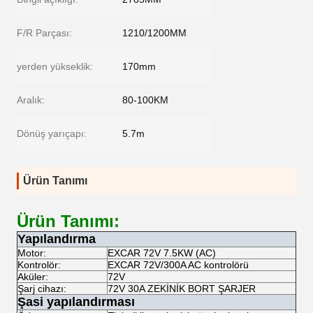
F/R Parçası:
1210/1200MM
yerden yükseklik:
170mm
Aralık:
80-100KM
Dönüş yarıçapı:
5.7m
Ürün Tanımı
Ürün Tanımı:
Yapılandırma
Motor:
EXCAR 72V 7.5KW (AC)
Kontrolör:
EXCAR 72V/300A AC kontrolörü
Aküler:
72V
Şarj cihazı:
72V 30A ZEKİNİK BORT ŞARJER
Şasi yapılandırması