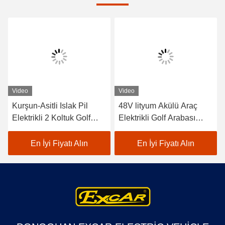
Video
Video
Kurşun-Asitli Islak Pil
48V lityum Akülü Araç
Elektrikli 2 Koltuk Golf
Elektrikli Golf Arabası
Arabaları / Elektrikli Buggy
EXCAR A1S6+2 Beyaz
Araba Golf
En İyi Fiyatı Alın
En İyi Fiyatı Alın