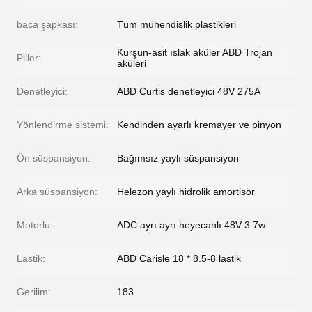
baca şapkası:
Tüm mühendislik plastikleri
Kurşun-asit ıslak aküler ABD Trojan
Piller:
aküleri
Denetleyici:
ABD Curtis denetleyici 48V 275A
Yönlendirme sistemi:
Kendinden ayarlı kremayer ve pinyon
Ön süspansiyon:
Bağımsız yaylı süspansiyon
Arka süspansiyon:
Helezon yaylı hidrolik amortisör
Motorlu:
ADC ayrı ayrı heyecanlı 48V 3.7w
Lastik:
ABD Carisle 18 * 8.5-8 lastik
Gerilim:
183