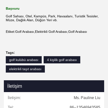
Başvuru
Golf Sahası, Otel, Kampüs, Park, Havaalanı, Turistik Tesisler,
Müze, Dağlık Alan, Düğün Yeri vb.
Etiket:Golf Arabası,Elektrikli Golf Arabası,Golf Arabası
Tags:
golf kulübü arabası
4 kişilik golf arabası
elektrikli taşıt arabası
İletişim
İletişim:
Ms. Pauline Liu
Tel:
86--13546943585