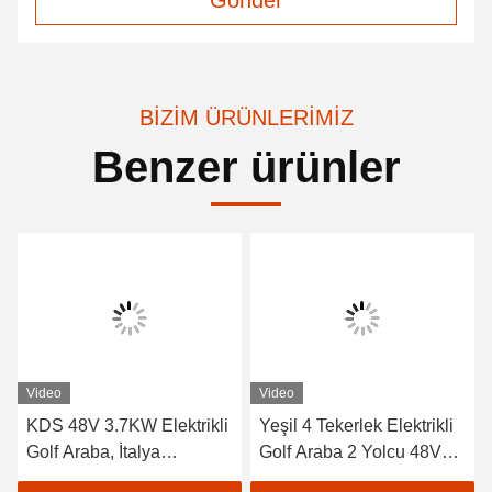
Gönder
BIZIM ÜRÜNLERIMIZ
Benzer ürünler
Video
Video
KDS 48V 3.7KW Elektrikli
Yeşil 4 Tekerlek Elektrikli
Golf Araba, İtalya
Golf Araba 2 Yolcu 48V
Graziano Aks Kulübü
Pil Golf Arabası