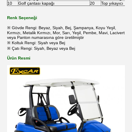
10
Golf çantası kapağı
20
Top yıkayıcı
Renk Seçeneği
※ Gövde Rengi: Beyaz, Siyah, Bej, Şampanya, Koyu Yeşil,
Kırmızı, Metalik Kırmızı, Mor, Sarı, Yeşil, Pembe, Mavi, Lacivert
veya Panton numarasına göre üretilmiştir
※ Koltuk Rengi: Siyah veya Bej
※ Çatı Rengi: Siyah, Beyaz veya Bej
Ürün Resmi