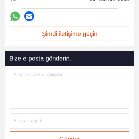
Şimdi iletişime geçin
Bize e-posta gönderin.