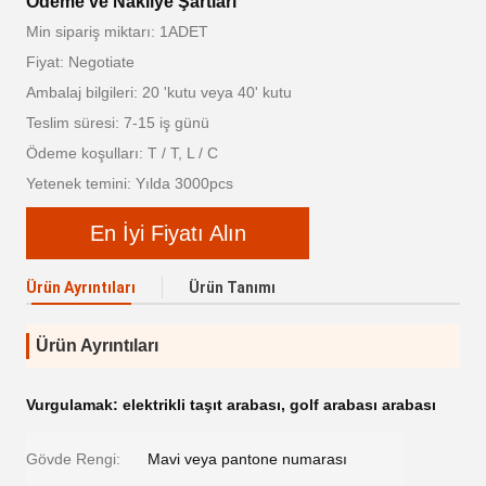
Ödeme ve Nakliye Şartları
Min sipariş miktarı: 1ADET
Fiyat: Negotiate
Ambalaj bilgileri: 20 'kutu veya 40' kutu
Teslim süresi: 7-15 iş günü
Ödeme koşulları: T / T, L / C
Yetenek temini: Yılda 3000pcs
En İyi Fiyatı Alın
Ürün Ayrıntıları
Ürün Tanımı
Ürün Ayrıntıları
Vurgulamak:
elektrikli taşıt arabası
,
golf arabası arabası
Gövde Rengi:
Mavi veya pantone numarası