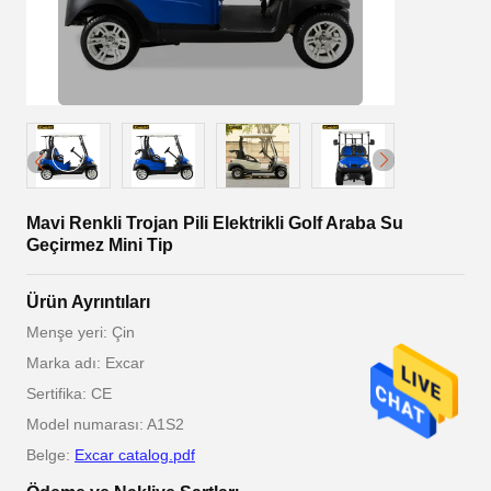
Mavi Renkli Trojan Pili Elektrikli Golf Araba Su
Geçirmez Mini Tip
Ürün Ayrıntıları
Menşe yeri: Çin
Marka adı: Excar
Sertifika: CE
Model numarası: A1S2
Belge:
Excar catalog.pdf