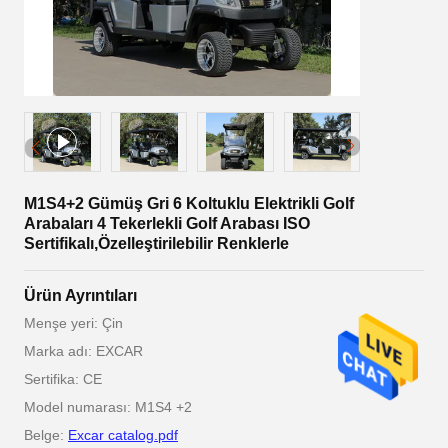
M1S4+2 Gümüş Gri 6 Koltuklu Elektrikli Golf
Arabaları 4 Tekerlekli Golf Arabası ISO
Sertifikalı,Özelleştirilebilir Renklerle
Ürün Ayrıntıları
Menşe yeri: Çin
Marka adı: EXCAR
Sertifika: CE
Model numarası: M1S4 +2
Belge:
Excar catalog.pdf