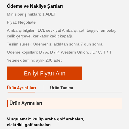
Ödeme ve Nakliye Şartları
Min sipariş miktarı: 1 ADET
Fiyat: Negotiate
Ambalaj bilgileri: LCL sevkıyat Ambalaj: çatı taşıyıcı ambalaj,
çelik çerçeve, karikatür kağıt kapağı.
Teslim süresi: Ödemenizi aldıktan sonra 7 gün sonra
Ödeme koşulları: D / A, D / P, Western Union, , L / C, T / T
Yetenek temini: aylık 200 adet
En İyi Fiyatı Alın
Ürün Ayrıntıları
Ürün Tanımı
Ürün Ayrıntıları
Vurgulamak:
kulüp araba golf arabaları
,
elektrikli golf arabaları