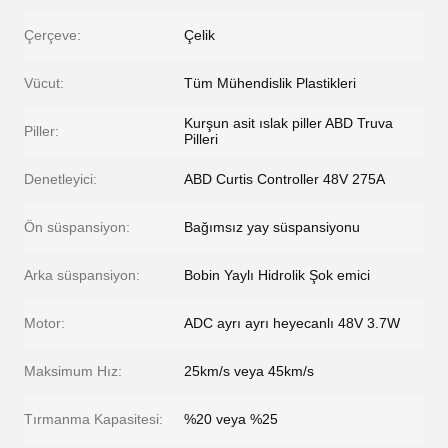
Çerçeve:
Çelik
Vücut:
Tüm Mühendislik Plastikleri
Kurşun asit ıslak piller ABD Truva
Piller:
Pilleri
Denetleyici:
ABD Curtis Controller 48V 275A
Ön süspansiyon:
Bağımsız yay süspansiyonu
Arka süspansiyon:
Bobin Yaylı Hidrolik Şok emici
Motor:
ADC ayrı ayrı heyecanlı 48V 3.7W
Maksimum Hız:
25km/s veya 45km/s
Tırmanma Kapasitesi:
%20 veya %25