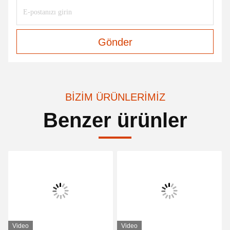
Gönder
BIZIM ÜRÜNLERIMIZ
Benzer ürünler
Video
Video