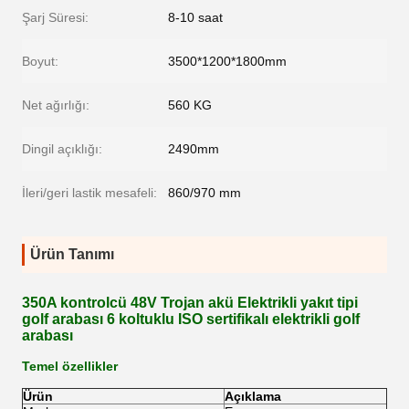
Şarj Süresi:
8-10 saat
Boyut:
3500*1200*1800mm
Net ağırlığı:
560 KG
Dingil açıklığı:
2490mm
İleri/geri lastik mesafeli:
860/970 mm
Ürün Tanımı
350A kontrolcü 48V Trojan akü Elektrikli yakıt tipi
golf arabası 6 koltuklu ISO sertifikalı elektrikli golf
arabası
Temel özellikler
Ürün
Açıklama