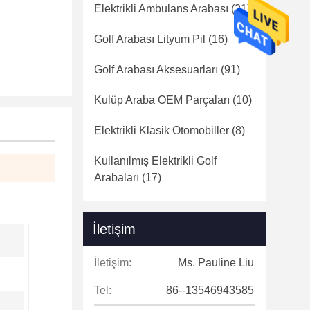
Elektrikli Ambulans Arabası
(21)
Golf Arabası Lityum Pil
(16)
Golf Arabası Aksesuarları
(91)
Kulüp Araba OEM Parçaları
(10)
Elektrikli Klasik Otomobiller
(8)
Kullanılmış Elektrikli Golf
Arabaları
(17)
İletişim
İletişim:
Ms. Pauline Liu
Tel:
86--13546943585