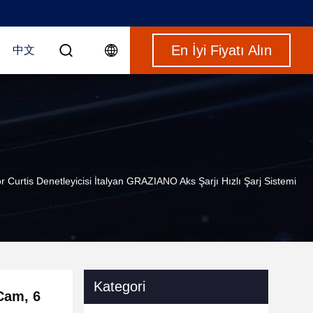
En İyi Fiyatı Alın
中文
r Curtis Denetleyicisi İtalyan GRAZIANO Aks Şarjı Hızlı Şarj Sistemi
Kategori
 Cam, 6