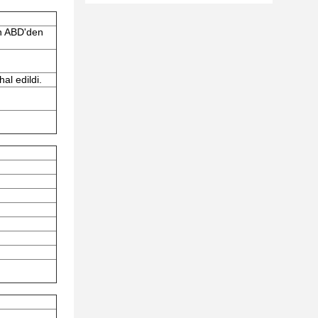
n ABD'den
al edildi.