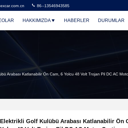
excar.com.cn
86--13546943585
EOLAR
HAKKIMIZDA
HABERLER
DURUMLAR
ulübü Arabası Katlanabilir Ön Cam, 6 Yolcu 48 Volt Trojan Pil DC AC Moto
Elektrikli Golf Kulübü Arabası Katlanabilir Ön