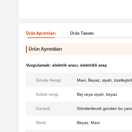
Ürün Ayrıntıları
Ürün Tanımı
Ürün Ayrıntıları
Vurgulamak:
elektrik aracı
,
elektrikli araç
Gövde Rengi:
Mavi, Beyaz, siyah, özelleştiri
Koltuk rengi:
Bej veya siyah, beyaz
Garanti:
Gönderilecek günden bu yana
Renk:
Beyaz, Mavi