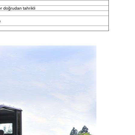
r doğrudan tahrikli
n