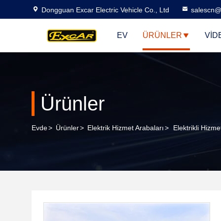
Dongguan Excar Electric Vehicle Co., Ltd
salescn@
EV
ÜRÜNLER
VID
Ürünler
Evde
>
Ürünler
>
Elektrik Hizmet Arabaları
>
Elektrikli Hizme