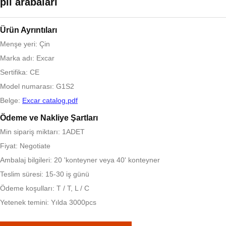
pil arabaları
Ürün Ayrıntıları
Menşe yeri: Çin
Marka adı: Excar
Sertifika: CE
Model numarası: G1S2
Belge:
Excar catalog.pdf
Ödeme ve Nakliye Şartları
Min sipariş miktarı: 1ADET
Fiyat: Negotiate
Ambalaj bilgileri: 20 'konteyner veya 40' konteyner
Teslim süresi: 15-30 iş günü
Ödeme koşulları: T / T, L / C
Yetenek temini: Yılda 3000pcs