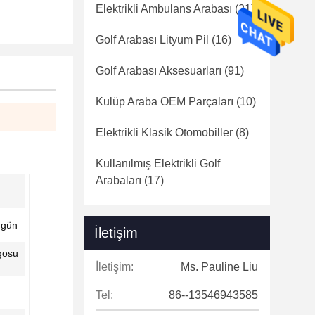
Elektrikli Ambulans Arabası
(21)
Golf Arabası Lityum Pil
(16)
Golf Arabası Aksesuarları
(91)
Kulüp Araba OEM Parçaları
(10)
Elektrikli Klasik Otomobiller
(8)
Kullanılmış Elektrikli Golf
Arabaları
(17)
 gün
İletişim
gosu
İletişim:
Ms. Pauline Liu
Tel:
86--13546943585