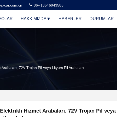
excar.com.cn
86--13546943585
EOLAR
HAKKIMIZDA
HABERLER
DURUMLAR
t Arabaları, 72V Trojan Pil Veya Lityum Pil Arabaları
Elektrikli Hizmet Arabaları, 72V Trojan Pil veya