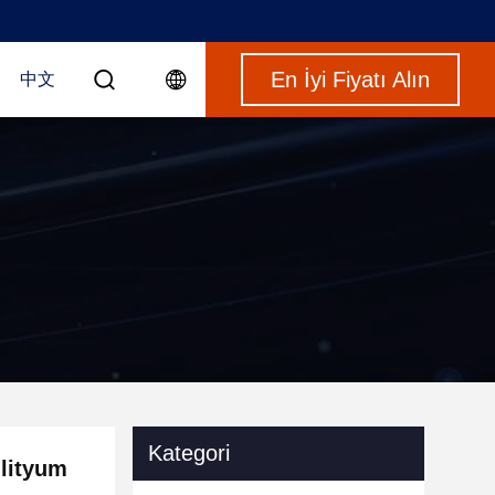
En İyi Fiyatı Alın
中文
Kategori
 lityum