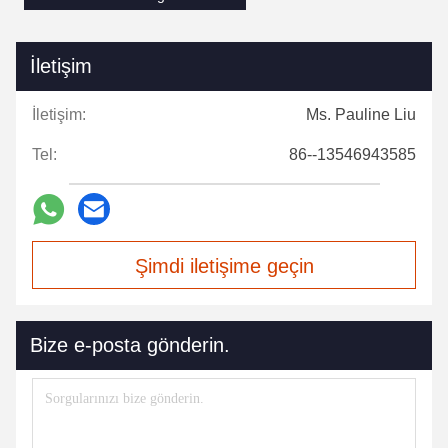
İletişim
İletişim:
Ms. Pauline Liu
Tel:
86--13546943585
Şimdi iletişime geçin
Bize e-posta gönderin.