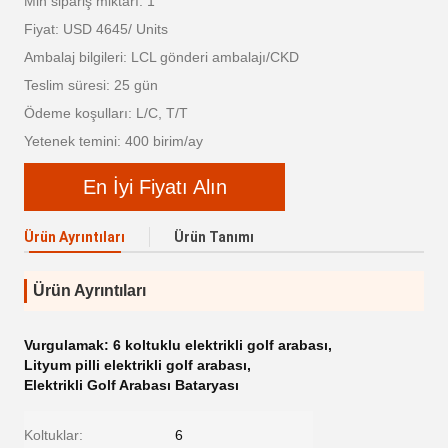
Min sipariş miktarı: 1
Fiyat: USD 4645/ Units
Ambalaj bilgileri: LCL gönderi ambalajı/CKD
Teslim süresi: 25 gün
Ödeme koşulları: L/C, T/T
Yetenek temini: 400 birim/ay
En İyi Fiyatı Alın
Ürün Ayrıntıları
Ürün Tanımı
Ürün Ayrıntıları
Vurgulamak:
6 koltuklu elektrikli golf arabası
,
Lityum pilli elektrikli golf arabası
,
Elektrikli Golf Arabası Bataryası
Koltuklar:
6