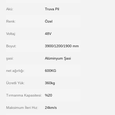
Akü:
Truva Pil
Renk:
Özel
Voltaj:
48V
Boyut:
3900/1200/1900 mm
şasi:
Alüminyum Şasi
net ağırlığı:
600KG
Ücretli Yük:
360kg
Tırmanma Kapasitesi:
%20
Maksimum İleri Hız:
24km/s