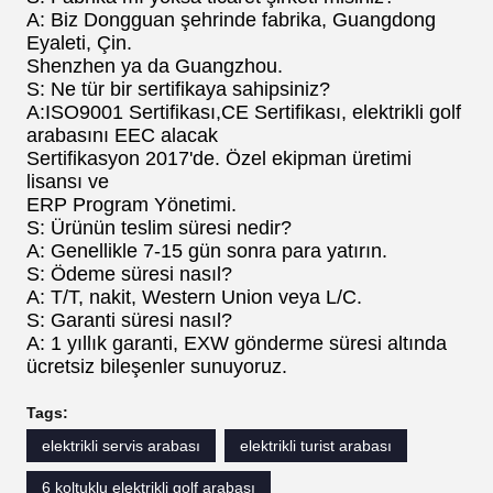
A: Biz Dongguan şehrinde fabrika, Guangdong
Eyaleti, Çin.
Shenzhen ya da Guangzhou.
S: Ne tür bir sertifikaya sahipsiniz?
A:ISO9001 Sertifikası,CE Sertifikası, elektrikli golf
arabasını EEC alacak
Sertifikasyon 2017'de. Özel ekipman üretimi
lisansı ve
ERP Program Yönetimi.
S: Ürünün teslim süresi nedir?
A: Genellikle 7-15 gün sonra para yatırın.
S: Ödeme süresi nasıl?
A: T/T, nakit, Western Union veya L/C.
S: Garanti süresi nasıl?
A: 1 yıllık garanti, EXW gönderme süresi altında
ücretsiz bileşenler sunuyoruz.
Tags:
elektrikli servis arabası
elektrikli turist arabası
6 koltuklu elektrikli golf arabası