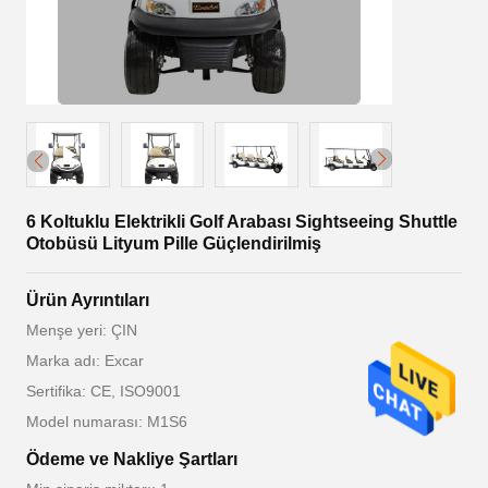
6 Koltuklu Elektrikli Golf Arabası Sightseeing Shuttle
Otobüsü Lityum Pille Güçlendirilmiş
Ürün Ayrıntıları
Menşe yeri: ÇIN
Marka adı: Excar
Sertifika: CE, ISO9001
Model numarası: M1S6
Ödeme ve Nakliye Şartları