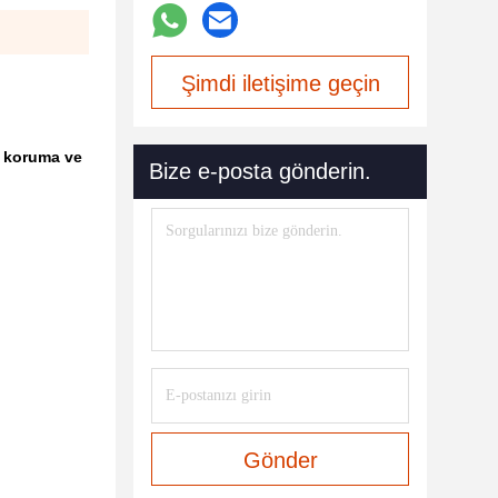
Şimdi iletişime geçin
.
k koruma ve
Bize e-posta gönderin.
Gönder