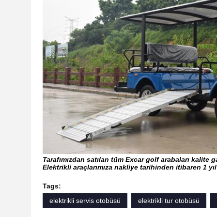
Tarafımızdan satılan tüm Excar golf arabaları kalite ga
Elektrikli araçlarımıza nakliye tarihinden itibaren 1 yı
Tags:
elektrikli servis otobüsü
elektrikli tur otobüsü