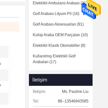
Elektrikli Ambulans Arabası
(21)
Golf Arabası Lityum Pil
(16)
Golf Arabası Aksesuarları
(91)
Kulüp Araba OEM Parçaları
(10)
Elektrikli Klasik Otomobiller
(8)
Kullanılmış Elektrikli Golf
Arabaları
(17)
i
İletişim
ı
İletişim:
Ms. Pauline Liu
Tel:
86--13546943585