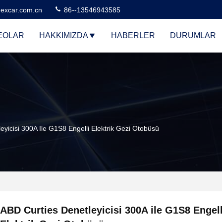
excar.com.cn
86--13546943585
EOLAR
HAKKIMIZDA
HABERLER
DURUMLAR
eyicisi 300A Ile G1S8 Engelli Elektrik Gezi Otobüsü
ABD Curties Denetleyicisi 300A ile G1S8 Engell