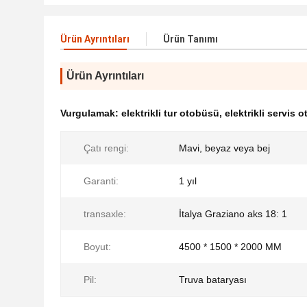
Ürün Ayrıntıları
Ürün Tanımı
Ürün Ayrıntıları
Vurgulamak:
elektrikli tur otobüsü
,
elektrikli servis 
Çatı rengi:
Mavi, beyaz veya bej
Garanti:
1 yıl
transaxle:
İtalya Graziano aks 18: 1
Boyut:
4500 * 1500 * 2000 MM
Pil:
Truva bataryası