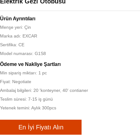
Elektrik Gezi Otobüsü
Ürün Ayrıntıları
Menşe yeri: Çin
Marka adı: EXCAR
Sertifika: CE
Model numarası: G1S8
Ödeme ve Nakliye Şartları
Min sipariş miktarı: 1 pc
Fiyat: Negotiate
Ambalaj bilgileri: 20 'konteyner, 40' contianer
Teslim süresi: 7-15 iş günü
Yetenek temini: Aylık 300pcs
En İyi Fiyatı Alın